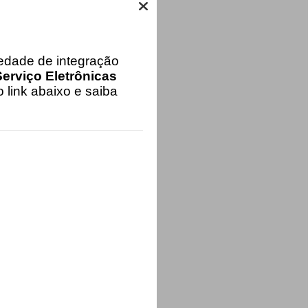
iedade de integração
erviço Eletrônicas
 link abaixo e saiba