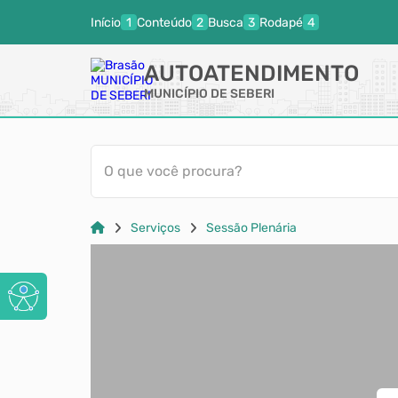
Início
Conteúdo
Busca
Rodapé
AUTOATENDIMENTO
MUNICÍPIO DE SEBERI
O que você procura?
Serviços
Sessão Plenária