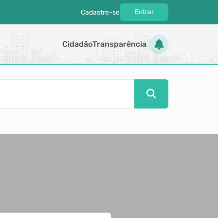
Entrar
Cadastre-se
|
Cidadão
Transparência