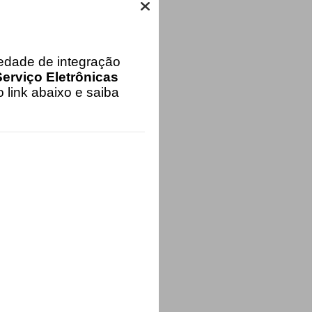
iedade de integração
erviço Eletrônicas
 link abaixo e saiba