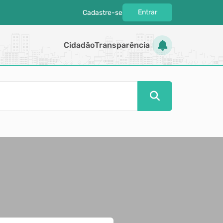
Entrar
Cadastre-se
|
Cidadão
Transparência