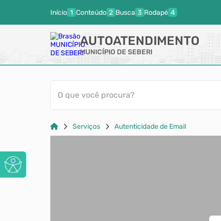
Início
Conteúdo
Busca
Rodapé
AUTOATENDIMENTO
MUNICÍPIO DE SEBERI
O que você procura?
Serviços
Autenticidade de Email